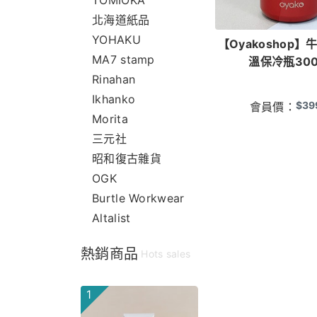
TOMIOKA
北海道紙品
YOHAKU
【Oyakoshop
MA7 stamp
溫保冷瓶300
Rinahan
Ikhanko
$
39
會員價：
Morita
三元社
昭和復古雜貨
OGK
Burtle Workwear
Altalist
熱銷商品
Hots sales
1