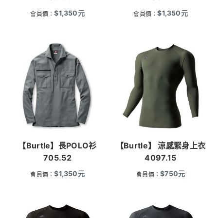
$
1,350
元
$
1,350
元
會員價：
會員價：
【Burtle】長POLO衫
【Burtle】 涼感緊身上衣
705.52
4097.15
$
1,350
元
$
750
元
會員價：
會員價：