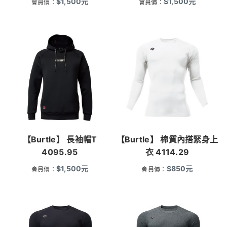
$
1,500
元
$
1,500
元
會員價：
會員價：
【Burtle】 長袖帽T
【Burtle】 棉質內搭緊身上
4095.95
衣 4114.29
$
1,500
元
$
850
元
會員價：
會員價：