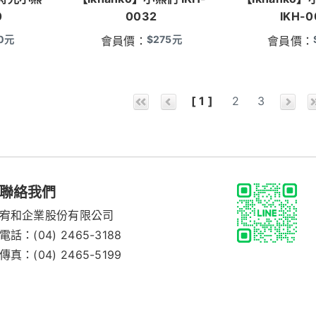
0
0032
IKH-0
0
元
$
275
元
會員價：
會員價：
[ 1 ]
2
3
聯絡我們
宥和企業股份有限公司
電話：
(04) 2465-3188
傳真：(04) 2465-5199