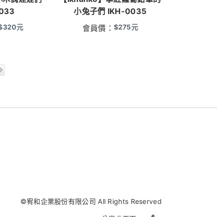
033
小兔子們 IKH-0035
$
320
元
$
275
元
會員價：
©宥和企業股份有限公司 All Rights Reserved