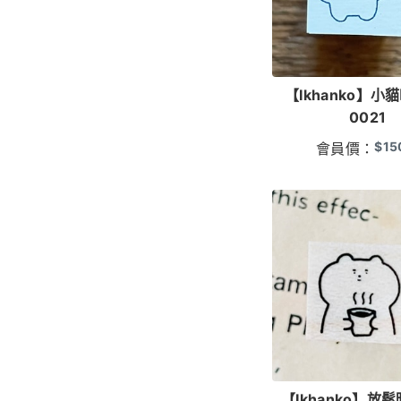
【Ikhanko】小貓
0021
$
15
會員價：
【Ikhanko】放