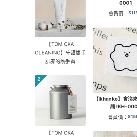
0001
$
11
會員價：
【TOMIOKA
CLEANING】守護雙手
肌膚的護手霜
2
【Ikhanko】會
熊 IKH-00
$
15
會員價：
【TOMIOKA