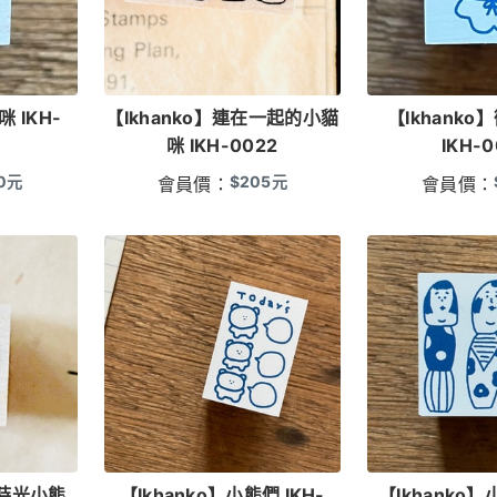
咪 IKH-
【Ikhanko】連在一起的小貓
【Ikhank
咪 IKH-0022
IKH-0
0
元
$
205
元
會員價：
會員價：
鬆時光小熊
【Ikhanko】小熊們 IKH-
【Ikhanko