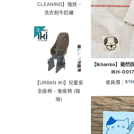
CLEANING】強效 -
洗衣粉牛奶罐
3
【Ikhanko】雖
IKH-001
$
15
會員價：
【URBAN IKI】兒童安
全座椅 - 後座椅 (咖
啡)