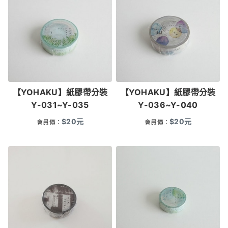
【YOHAKU】紙膠帶分裝
【YOHAKU】紙膠帶分裝
Y-031~Y-035
Y-036~Y-040
$
20
元
$
20
元
會員價：
會員價：