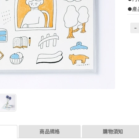
●產品
-
商品規格
購物須知