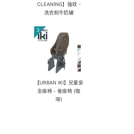
CLEANING】強效 -
洗衣粉牛奶罐
3
【URBAN IKI】兒童安
全座椅 - 後座椅 (咖
啡)