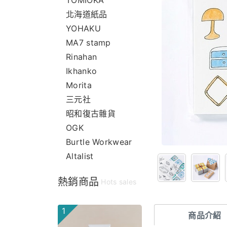
TOMIOKA
北海道紙品
YOHAKU
MA7 stamp
Rinahan
Ikhanko
Morita
三元社
昭和復古雜貨
OGK
Burtle Workwear
Altalist
熱銷商品
Hots sales
1
商品介紹