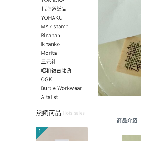
TOMIOKA
北海道紙品
YOHAKU
MA7 stamp
Rinahan
Ikhanko
Morita
三元社
昭和復古雜貨
OGK
Burtle Workwear
Altalist
熱銷商品
Hots sales
商品介紹
1