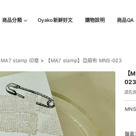
商品分類
Oyako新鮮好文
購物說明
商品QA
>
MA7 stamp 印章
>
【MA7 stamp】亞麻布 MNS-023
【M
02
請先
MNS
盤面