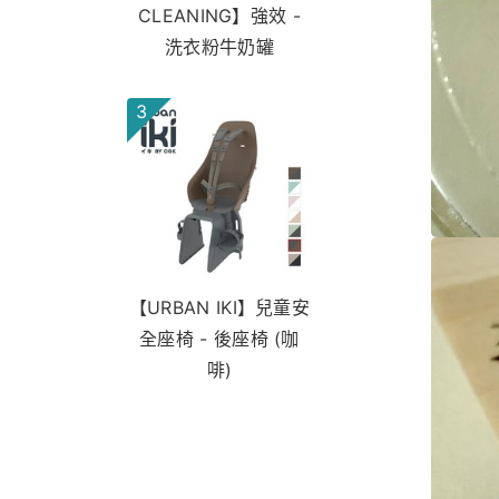
CLEANING】強效 -
洗衣粉牛奶罐
3
【URBAN IKI】兒童安
全座椅 - 後座椅 (咖
啡)