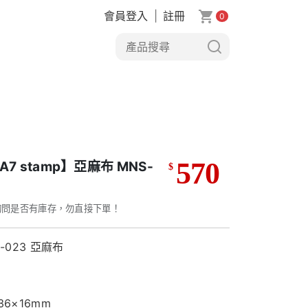
會員登入
|
註冊
0
570
A7 stamp】亞麻布 MNS-
$
3
詢問是否有庫存，勿直接下單！
-023 亞麻布
36×16mm