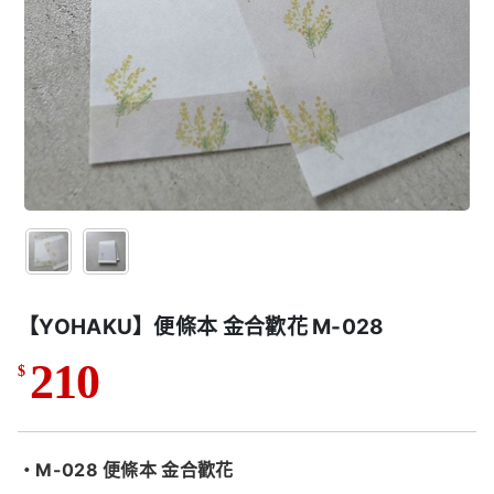
【YOHAKU】便條本 金合歡花 M-028
210
$
・M-028 便條本 金合歡花