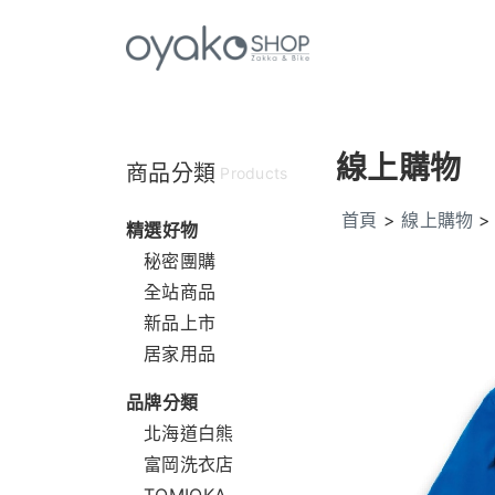
線上購物
商品分類
Products
首頁
>
線上購物
精選好物
秘密團購
全站商品
新品上市
居家用品
品牌分類
北海道白熊
富岡洗衣店