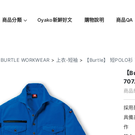
商品分類
Oyako新鮮好文
購物說明
商品QA
>
BURTLE WORKWEAR
>
上衣-短袖
>
【Burtle】 短POLO衫 
【B
707
商品編
採用
具備
作