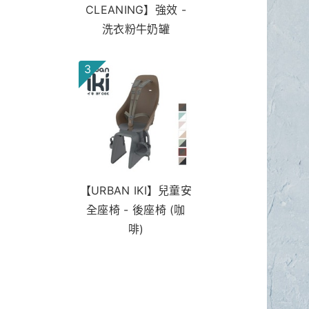
CLEANING】強效 -
洗衣粉牛奶罐
3
【URBAN IKI】兒童安
全座椅 - 後座椅 (咖
啡)