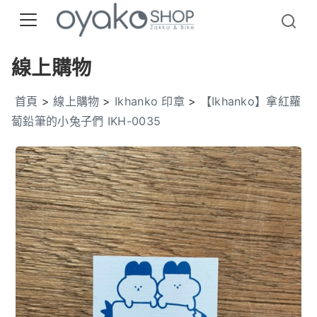
線上購物
首頁
>
線上購物
>
Ikhanko 印章
>
【Ikhanko】拿紅蘿
蔔鉛筆的小兔子們 IKH-0035