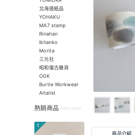
TOMIOKA
北海道紙品
YOHAKU
MA7 stamp
Rinahan
Ikhanko
Morita
三元社
昭和復古雜貨
OGK
Burtle Workwear
Altalist
熱銷商品
Hots sales
1
商品介紹