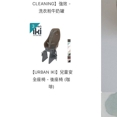
CLEANING】強效 -
洗衣粉牛奶罐
3
【URBAN IKI】兒童安
全座椅 - 後座椅 (咖
啡)