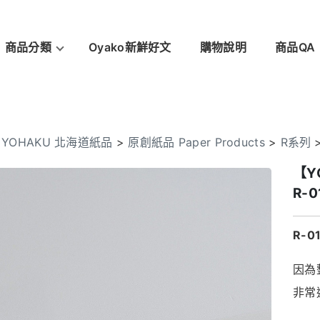
商品分類
Oyako新鮮好文
購物說明
商品QA
>
YOHAKU 北海道紙品
>
原創紙品 Paper Products
>
R系列
【Y
R-0
R-0
因為
非常