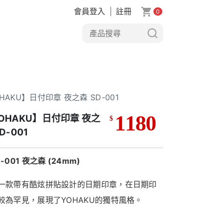
會員登入
|
註冊
0
HAKU】日付印章 夜之森 SD-001
1180
OHAKU】日付印章 夜之
$
D-001
-001 夜之森 (24mm)
一款帶有酷炫拼貼設計的日期印章，在日期印
較為罕見，展現了YOHAKU的獨特風格。