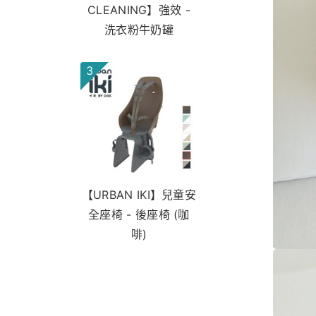
CLEANING】強效 -
洗衣粉牛奶罐
3
【URBAN IKI】兒童安
全座椅 - 後座椅 (咖
啡)