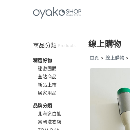
線上購物
商品分類
Products
首頁
>
線上購物
精選好物
秘密團購
全站商品
新品上市
居家用品
品牌分類
北海道白熊
富岡洗衣店