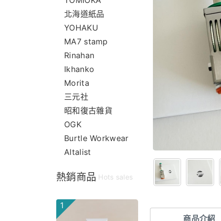
TOMIOKA
北海道紙品
YOHAKU
MA7 stamp
Rinahan
Ikhanko
Morita
三元社
昭和復古雜貨
OGK
Burtle Workwear
Altalist
熱銷商品
Hots sales
1
商品介紹