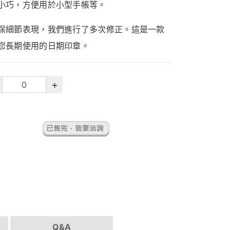
小巧，方便用於小型手帳等。
保細節表現，我們進行了多次修正。這是一款
您長期使用的日期印章。
+
Q&A