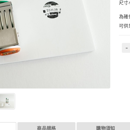
尺寸
為確
可供
-
商品規格
購物須知