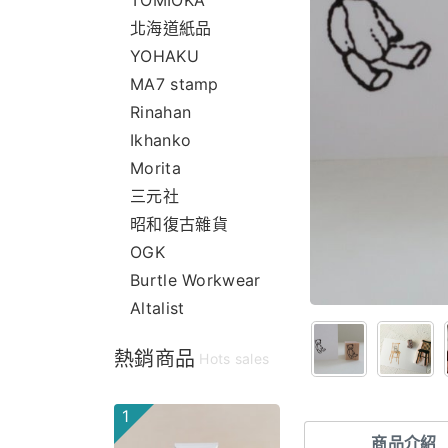
TOMIOKA
北海道紙品
YOHAKU
MA7 stamp
Rinahan
Ikhanko
Morita
三元社
昭和復古雜貨
OGK
Burtle Workwear
Altalist
熱銷商品
Hots sales
1
商品介紹