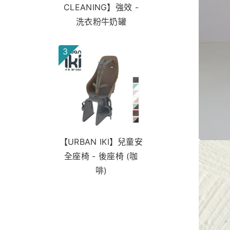
CLEANING】強效 -
洗衣粉牛奶罐
3
【URBAN IKI】兒童安
全座椅 - 後座椅 (咖
啡)