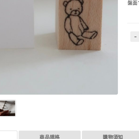
盤面
-
商品規格
購物須知