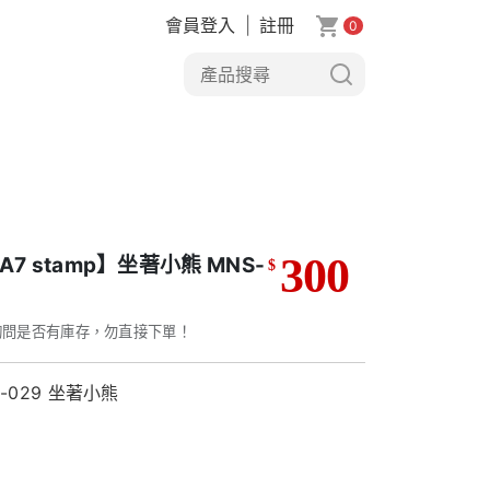
會員登入
|
註冊
0
300
A7 stamp】坐著小熊 MNS-
$
9
詢問是否有庫存，勿直接下單！
-029 坐著小熊