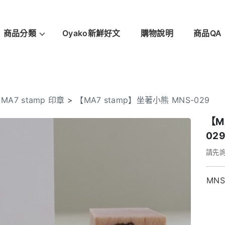
商品分類
Oyako新鮮好文
購物說明
商品QA
>
MA7 stamp 印章
>
【MA7 stamp】坐著小熊 MNS-029
【M
02
請先
MNS