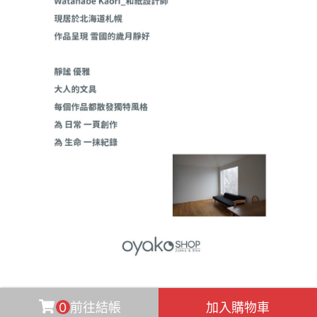
0
前往結帳
加入購物車