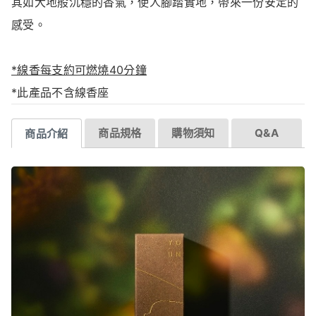
其如大地般沉穩的香氣，使人腳踏實地，帶來一份安定的
感受。
*線香每支約可燃燒40分鐘
*此產品不含線香座
商品規格
購物須知
Q&A
商品介紹