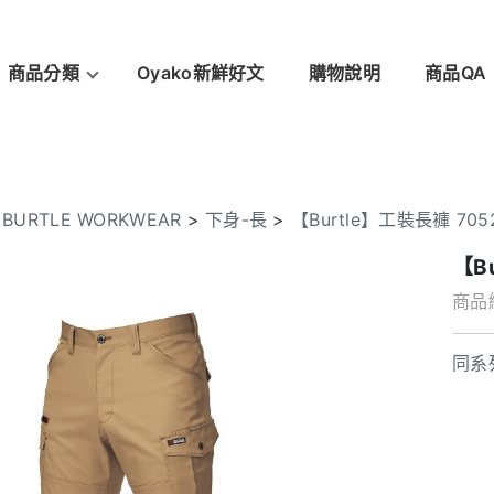
商品分類
Oyako新鮮好文
購物說明
商品QA
>
BURTLE WORKWEAR
>
下身-長
>
【Burtle】工裝長褲 7052
【B
商品編
同系列