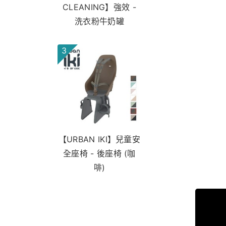
CLEANING】強效 -
洗衣粉牛奶罐
3
【URBAN IKI】兒童安
全座椅 - 後座椅 (咖
啡)