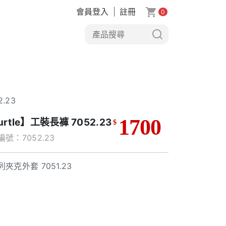
會員登入
|
註冊
0
.23
1700
urtle】工裝長褲 7052.23
$
號：7052.23
夾克外套 7051.23