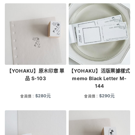
【YOHAKU】原木印章 單
【YOHAKU】活版票據樣式
品 S-103
memo Black Letter M-
144
$
280
元
$
290
元
會員價：
會員價：