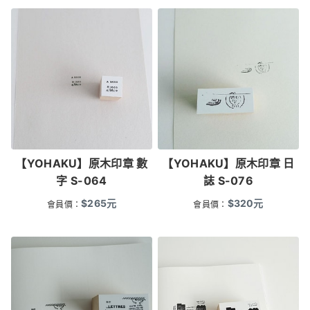
【YOHAKU】原木印章 數
【YOHAKU】原木印章 日
字 S-064
誌 S-076
$
265
元
$
320
元
會員價：
會員價：