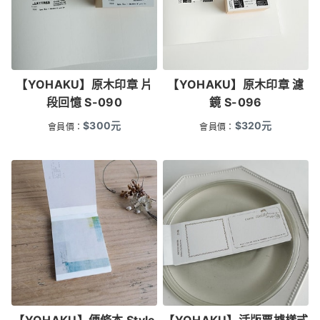
【YOHAKU】原木印章 片
【YOHAKU】原木印章 濾
段回憶 S-090
鏡 S-096
$
300
元
$
320
元
會員價：
會員價：