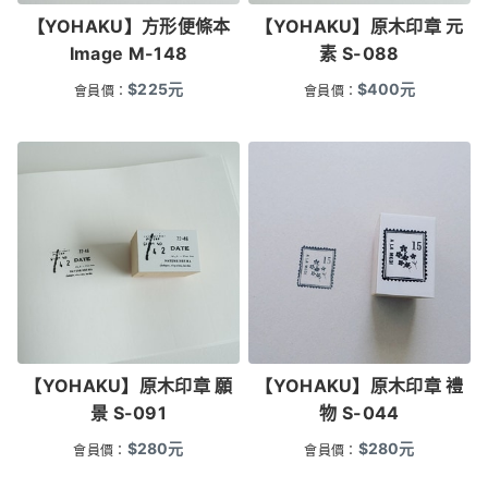
【YOHAKU】方形便條本
【YOHAKU】原木印章 元
Image M-148
素 S-088
$
225
元
$
400
元
會員價：
會員價：
【YOHAKU】原木印章 願
【YOHAKU】原木印章 禮
景 S-091
物 S-044
$
280
元
$
280
元
會員價：
會員價：