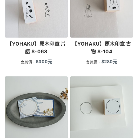
【YOHAKU】原木印章 片
【YOHAKU】原木印章 古
語 S-063
物 S-104
$
300
元
$
280
元
會員價：
會員價：