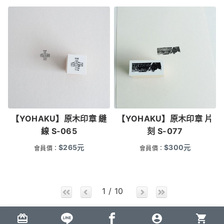
【YOHAKU】原木印章 縫
【YOHAKU】原木印章 片
線 S-065
刻 S-077
$
265
元
$
300
元
會員價：
會員價：
1 / 10