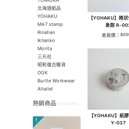
TOMIOKA
北海道紙品
YOHAKU
【YOHAKU】捲狀
MA7 stamp
象館 R-00
Rinahan
$
25
會員價：
Ikhanko
Morita
三元社
昭和復古雜貨
OGK
Burtle Workwear
Altalist
熱銷商品
Hots sales
【YOHAKU】紙
1
Y-037