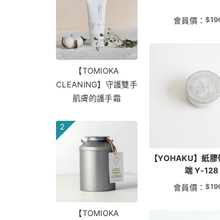
$
19
會員價：
【TOMIOKA
CLEANING】守護雙手
肌膚的護手霜
2
【YOHAKU】紙膠
端 Y-128
$
19
會員價：
【TOMIOKA