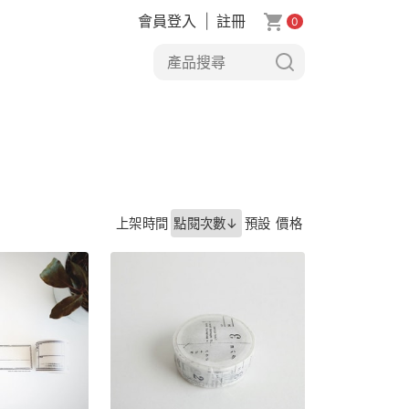
會員登入
|
註冊
0
上架時間
點閱次數↓
預設
價格