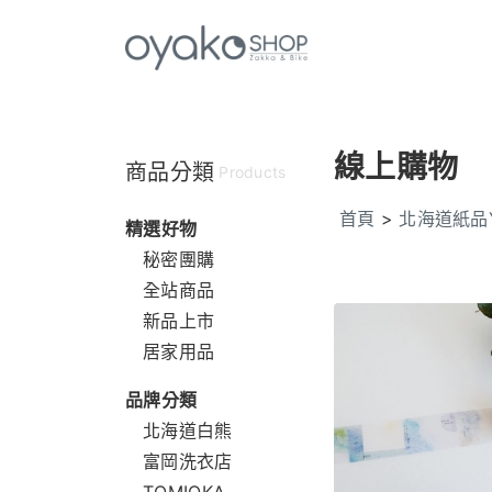
線上購物
商品分類
Products
首頁
>
北海道紙品Y
精選好物
秘密團購
全站商品
新品上市
居家用品
品牌分類
北海道白熊
富岡洗衣店