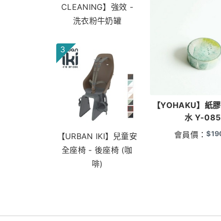
CLEANING】強效 -
洗衣粉牛奶罐
3
【YOHAKU】紙
水 Y-085
$
19
會員價：
【URBAN IKI】兒童安
全座椅 - 後座椅 (咖
啡)