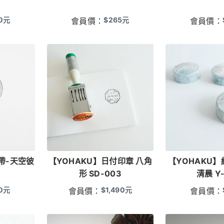
0
元
$
265
元
會員價：
會員價：
帶-天空彼
【YOHAKU】日付印章 八角
【YOHAKU
形 SD-003
清晨 Y
0
元
$
1,490
元
會員價：
會員價：