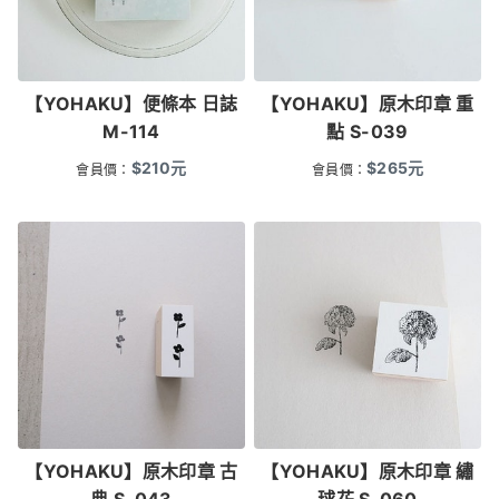
【YOHAKU】便條本 日誌
【YOHAKU】原木印章 重
M-114
點 S-039
$
210
元
$
265
元
會員價：
會員價：
【YOHAKU】原木印章 古
【YOHAKU】原木印章 繡