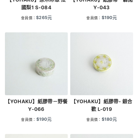
國梨1 S-084
Y-043
$
265
元
$
190
元
會員價：
會員價：
【YOHAKU】紙膠帶－野餐
【YOHAKU】紙膠帶- 銀合
Y-066
歡 L-019
$
190
元
$
180
元
會員價：
會員價：