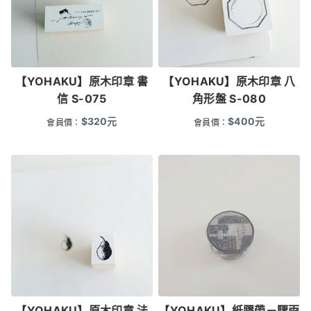
【YOHAKU】原木印章 書
【YOHAKU】原木印章 八
信 S-075
角形盤 S-080
$
320
元
$
400
元
會員價：
會員價：
【YOHAKU】原木印章 法
【YOHAKU】紙膠帶－驟雨