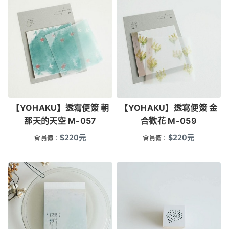
【YOHAKU】透寫便簽 朝
【YOHAKU】透寫便簽 金
那天的天空 M-057
合歡花 M-059
$
220
元
$
220
元
會員價：
會員價：