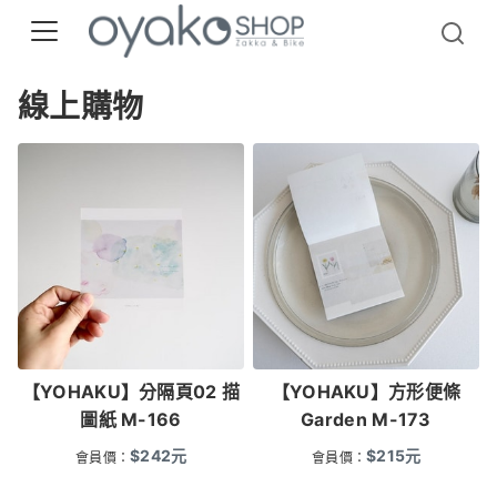
線上購物
【YOHAKU】分隔頁02 描
【YOHAKU】方形便條
圖紙 M-166
Garden M-173
$
242
元
$
215
元
會員價：
會員價：