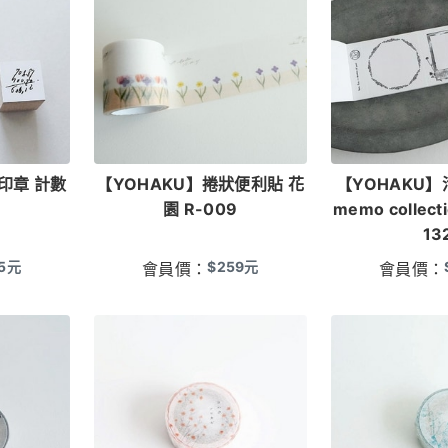
印章 計數
【YOHAKU】捲狀便利貼 花
【YOHAKU
園 R-009
memo collecti
13
5
元
$
259
元
會員價：
會員價：