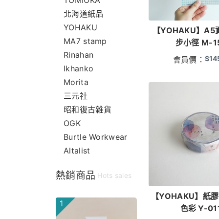
TOMIOKA
北海道紙品
YOHAKU
【YOHAKU】A5
MA7 stamp
步小徑 M-1
Rinahan
$
14
會員價：
Ikhanko
Morita
三元社
昭和復古雜貨
OGK
Burtle Workwear
Altalist
熱銷商品
Hots sales
【YOHAKU】紙
1
色彩 Y-01