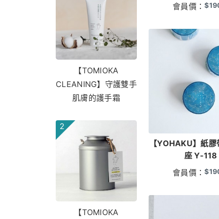
$
19
會員價：
【TOMIOKA
CLEANING】守護雙手
肌膚的護手霜
2
【YOHAKU】紙膠
座 Y-118
$
19
會員價：
【TOMIOKA