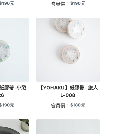
$
190
元
$
190
元
會員價：
】紙膠帶-小憩
【YOHAKU】紙膠帶- 旅人
26
L-008
$
190
元
$
180
元
會員價：