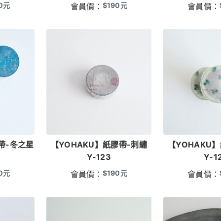
0
元
$
190
元
會員價：
會員價：
帶-冬之星
【YOHAKU】紙膠帶-刺繡
【YOHAKU
Y-123
Y-1
0
元
$
190
元
會員價：
會員價：