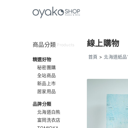
線上購物
商品分類
Products
首頁
>
北海道紙品Y
精選好物
秘密團購
全站商品
新品上市
居家用品
品牌分類
北海道白熊
富岡洗衣店