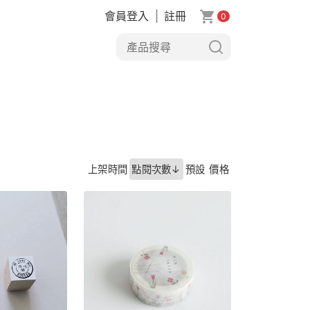
會員登入
|
註冊
0
上架時間
點閱次數↓
預設
價格