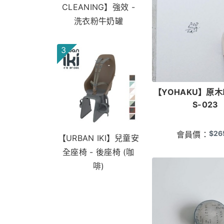
CLEANING】強效 -
洗衣粉牛奶罐
3
【YOHAKU】原木
S-023
$
26
會員價：
【URBAN IKI】兒童安
全座椅 - 後座椅 (咖
啡)