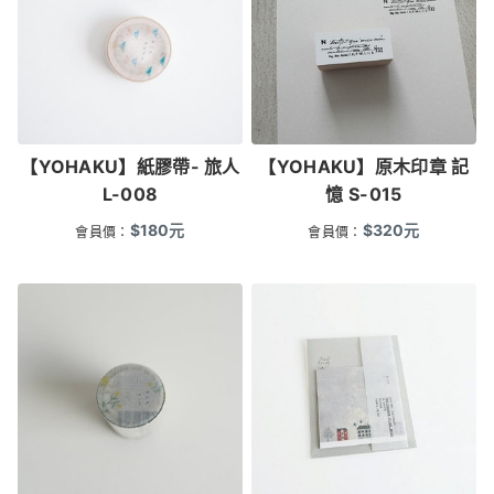
【YOHAKU】紙膠帶- 旅人
【YOHAKU】原木印章 記
L-008
憶 S-015
$
180
元
$
320
元
會員價：
會員價：