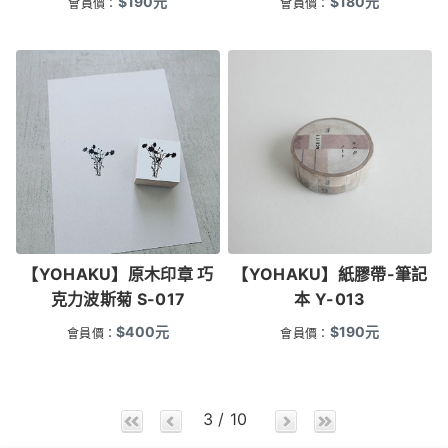
$
190
元
$
180
元
會員價：
會員價：
【YOHAKU】原木印章 巧
【YOHAKU】紙膠帶-筆記
克力波斯菊 S-017
本 Y-013
$
400
元
$
190
元
會員價：
會員價：
3 / 10