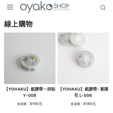
線上購物
【YOHAKU】紙膠帶－拼貼
【YOHAKU】紙膠帶- 紫陽
Y-008
花 L-006
$
190
元
$
180
元
會員價：
會員價：