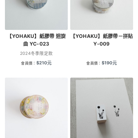
【YOHAKU】紙膠帶 迴旋
【YOHAKU】紙膠帶－拼貼
曲 YC-023
Y-009
2024冬季限定款
$
210
元
$
190
元
會員價：
會員價：