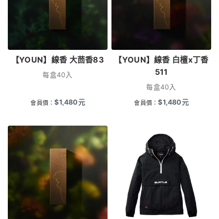
【YOUN】線香 大茴香83
【YOUN】線香 白檀x丁香
511
每盒40入
每盒40入
$
1,480
元
$
1,480
元
會員價：
會員價：