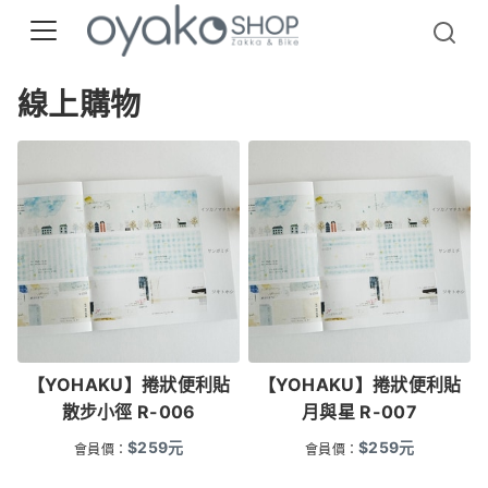
線上購物
【YOHAKU】捲狀便利貼
【YOHAKU】捲狀便利貼
散步小徑 R-006
月與星 R-007
$
259
元
$
259
元
會員價：
會員價：