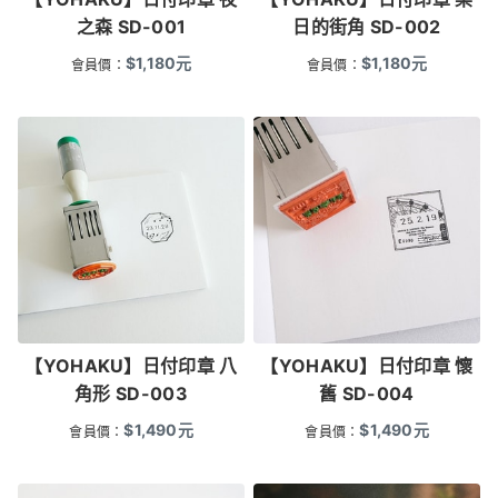
之森 SD-001
日的街角 SD-002
$
1,180
元
$
1,180
元
會員價：
會員價：
【YOHAKU】日付印章 八
【YOHAKU】日付印章 懷
角形 SD-003
舊 SD-004
$
1,490
元
$
1,490
元
會員價：
會員價：