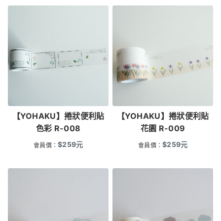
【YOHAKU】捲狀便利貼
【YOHAKU】捲狀便利貼
色彩 R-008
花園 R-009
$
259
元
$
259
元
會員價：
會員價：