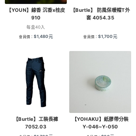
【YOUN】線香 沉香x桂皮
【Burtle】 防風保暖帽T外
910
套 4054.35
每盒40入
$
1,480
元
$
1,700
元
會員價：
會員價：
【Burtle】工裝長褲
【YOHAKU】紙膠帶分裝
7052.03
Y-046~Y-050