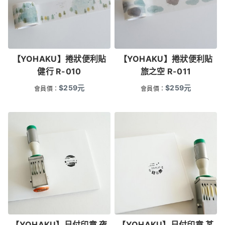
【YOHAKU】捲狀便利貼
【YOHAKU】捲狀便利貼
健行 R-010
旅之空 R-011
$
259
元
$
259
元
會員價：
會員價：
【YOHAKU】日付印章 夜
【YOHAKU】日付印章 某