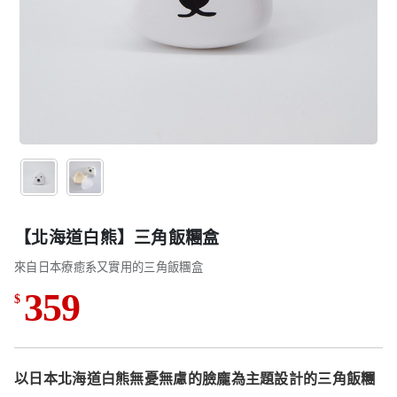
【北海道白熊】三角飯糰盒
來自日本療癒系又實用的三角飯糰盒
359
$
以日本北海道白熊無憂無慮的臉龐為主題設計的三角飯糰