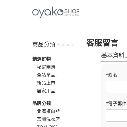
客服留言
商品分類
Products
基本資料
G
精選好物
秘密團購
全站商品
*姓名
新品上市
居家用品
品牌分類
*電子郵件
北海道白熊
富岡洗衣店