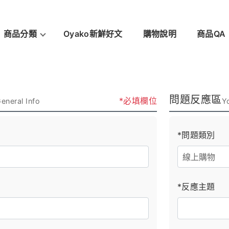
商品分類
Oyako新鮮好文
購物說明
商品QA
問題反應區
*必填欄位
eneral Info
Y
*問題類別
*反應主題