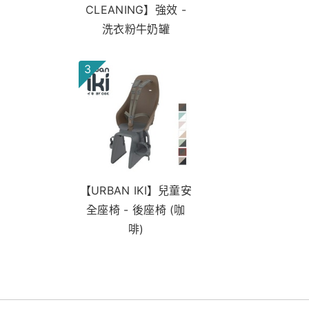
CLEANING】強效 -
洗衣粉牛奶罐
3
【URBAN IKI】兒童安
全座椅 - 後座椅 (咖
啡)