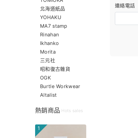
TOMIOKA
連絡電話
北海道紙品
YOHAKU
MA7 stamp
Rinahan
Ikhanko
Morita
三元社
昭和復古雜貨
OGK
Burtle Workwear
Altalist
熱銷商品
Hots sales
1