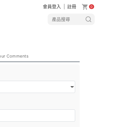
會員登入
|
註冊
0
our Comments