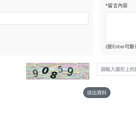
*留言內容
(按Enter可斷
送出資料