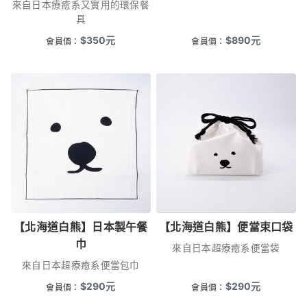
來自日本療癒系又實用的環保餐
具
$
350
元
$
890
元
會員價：
會員價：
【北海道白熊】日本製午餐
【北海道白熊】便當束口袋
巾
來自日本超療癒系便當袋
來自日本超療癒系便當包巾
$
290
元
$
290
元
會員價：
會員價：