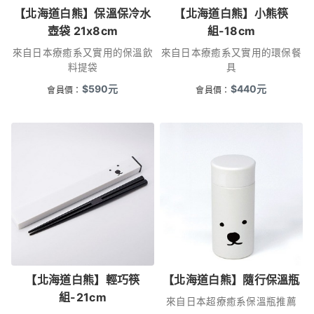
【北海道白熊】保溫保冷水
【北海道白熊】小熊筷
壺袋 21x8cm
組-18cm
來自日本療癒系又實用的保溫飲
來自日本療癒系又實用的環保餐
料提袋
具
$
590
元
$
440
元
會員價：
會員價：
【北海道白熊】輕巧筷
【北海道白熊】隨行保溫瓶
組-21cm
來自日本超療癒系保溫瓶推薦